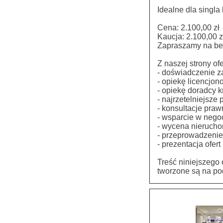
Idealne dla singla 
Cena: 2.100,00 zł
Kaucja: 2.100,00 z
Zapraszamy na bez
Z naszej strony of
- doświadczenie z
- opiekę licencjon
- opiekę doradcy 
- najrzetelniejsze
- konsultacje pra
- wsparcie w nego
- wycena nierucho
- przeprowadzenie 
- prezentacja ofer
Treść niniejszego
tworzone są na pod